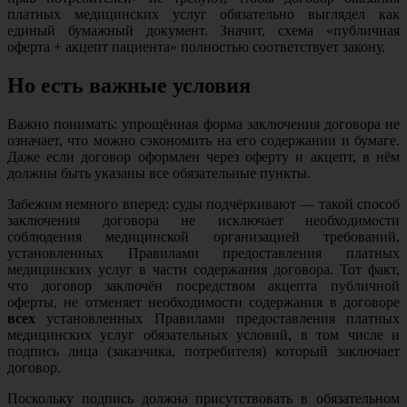
платных медицинских услуг обязательно выглядел как
единый бумажный документ. Значит, схема «публичная
оферта + акцепт пациента» полностью соответствует закону.
Но есть важные условия
Важно понимать: упрощённая форма заключения договора не
означает, что можно сэкономить на его содержании и бумаге.
Даже если договор оформлен через оферту и акцепт, в нём
должны быть указаны все обязательные пункты.
Забежим немного вперед: суды подчёркивают — такой способ
заключения договора не исключает необходимости
соблюдения медицинской организацией требований,
установленных Правилами предоставления платных
медицинских услуг в части содержания договора. Тот факт,
что договор заключён посредством акцепта публичной
оферты, не отменяет необходимости содержания в договоре
всех
установленных Правилами предоставления платных
медицинских услуг обязательных условий, в том числе и
подпись лица (заказчика, потребителя) который заключает
договор.
Поскольку подпись должна присутствовать в обязательном