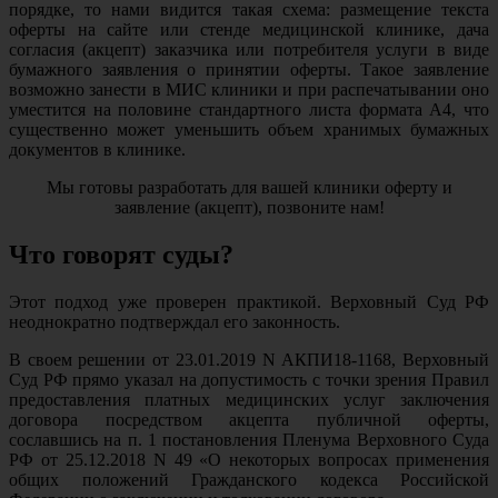
порядке, то нами видится такая схема: размещение текста
оферты на сайте или стенде медицинской клинике, дача
согласия (акцепт) заказчика или потребителя услуги в виде
бумажного заявления о принятии оферты. Такое заявление
возможно занести в МИС клиники и при распечатывании оно
уместится на половине стандартного листа формата А4, что
существенно может уменьшить объем хранимых бумажных
документов в клинике.
Мы готовы разработать для вашей клиники оферту и
заявление (акцепт), позвоните нам!
Что говорят суды?
Этот подход уже проверен практикой. Верховный Суд РФ
неоднократно подтверждал его законность.
В своем решении от 23.01.2019 N АКПИ18-1168, Верховный
Суд РФ прямо указал на допустимость с точки зрения Правил
предоставления платных медицинских услуг заключения
договора посредством акцепта публичной оферты,
сославшись на п. 1 постановления Пленума Верховного Суда
РФ от 25.12.2018 N 49 «О некоторых вопросах применения
общих положений Гражданского кодекса Российской