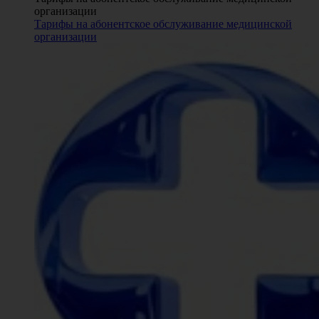
организации
Тарифы на абонентское обслуживание медицинской
организации