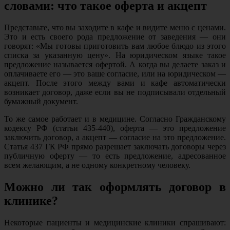
словами: что такое оферта и акцепт
Представьте, что вы заходите в кафе и видите меню с ценами.
Это и есть своего рода предложение от заведения — они
говорят: «Мы готовы приготовить вам любое блюдо из этого
списка за указанную цену». На юридическом языке такое
предложение называется офертой. А когда вы делаете заказ и
оплачиваете его — это ваше согласие, или на юридическом —
акцепт. После этого между вами и кафе автоматически
возникает договор, даже если вы не подписывали отдельный
бумажный документ.
То же самое работает и в медицине. Согласно Гражданскому
кодексу РФ (статьи 435-440), оферта — это предложение
заключить договор, а акцепт — согласие на это предложение.
Статья 437 ГК РФ прямо разрешает заключать договоры через
публичную оферту — то есть предложение, адресованное
всем желающим, а не одному конкретному человеку.
Можно ли так оформлять договор в
клинике?
Некоторые пациенты и медицинские клиники спрашивают: