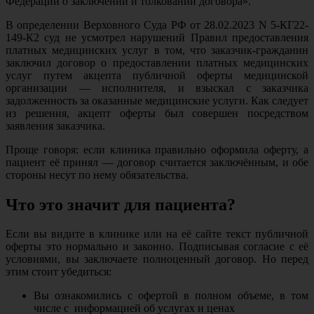
Федерации о заключении и толковании договора».
В определении Верховного Суда РФ от 28.02.2023 N 5-КГ22-
149-К2 суд не усмотрел нарушений Правил предоставления
платных медицинских услуг в том, что заказчик-гражданин
заключил договор о предоставлении платных медицинских
услуг путем акцепта публичной оферты медицинской
организации — исполнителя, и взыскал с заказчика
задолженность за оказанные медицинские услуги. Как следует
из решения, акцепт оферты был совершен посредством
заявления заказчика.
Проще говоря: если клиника правильно оформила оферту, а
пациент её принял — договор считается заключённым, и обе
стороны несут по нему обязательства.
Что это значит для пациента?
Если вы видите в клинике или на её сайте текст публичной
оферты это нормально и законно. Подписывая согласие с её
условиями, вы заключаете полноценный договор. Но перед
этим стоит убедиться:
Вы ознакомились с офертой в полном объеме, в том
числе с информацией об услугах и ценах