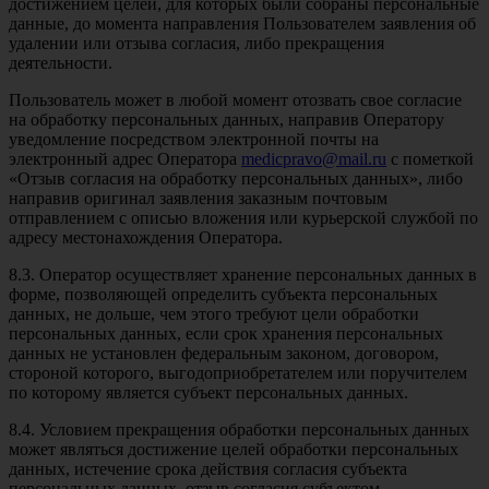
достижением целей, для которых были собраны персональные
данные, до момента направления Пользователем заявления об
удалении или отзыва согласия, либо прекращения
деятельности.
Пользователь может в любой момент отозвать свое согласие
на обработку персональных данных, направив Оператору
уведомление посредством электронной почты на
электронный адрес Оператора
medicpravo@mail.ru
с пометкой
«Отзыв согласия на обработку персональных данных», либо
направив оригинал заявления заказным почтовым
отправлением с описью вложения или курьерской службой по
адресу местонахождения Оператора.
8.3. Оператор осуществляет хранение персональных данных в
форме, позволяющей определить субъекта персональных
данных, не дольше, чем этого требуют цели обработки
персональных данных, если срок хранения персональных
данных не установлен федеральным законом, договором,
стороной которого, выгодоприобретателем или поручителем
по которому является субъект персональных данных.
8.4. Условием прекращения обработки персональных данных
может являться достижение целей обработки персональных
данных, истечение срока действия согласия субъекта
персональных данных, отзыв согласия субъектом