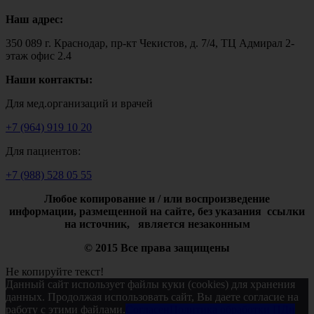
Наш адрес:
350 089 г. Краснодар, пр-кт Чекистов, д. 7/4, ТЦ Адмирал 2-
этаж офис 2.4
Наши контакты:
Для мед.организаций и врачей
+7 (964) 919 10 20
Для пациентов:
+7 (988) 528 05 55
Любое копирование и / или воспроизведение
информации,
размещенной на сайте, без указания ссылки
на источник, является незаконным
© 2015 Все права защищены
Не копируйте текст!
Данный сайт использует файлы куки (cookies) для хранения
данных. Продолжая использовать сайт, Вы даете согласие на
работу с этими файлами.
Согласен
Политика обработки ПДн