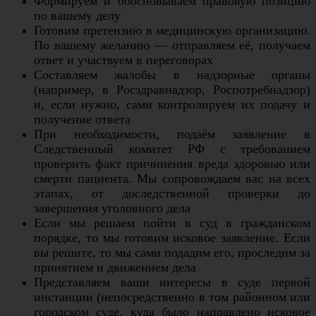
Формируем и обосновываем правовую позицию
по вашему делу
Готовим претензию в медицинскую организацию.
По вашему желанию — отправляем её, получаем
ответ и участвуем в переговорах
Составляем жалобы в надзорные органы
(например, в Росздравнадзор, Роспотребнадзор)
и, если нужно, сами контролируем их подачу и
получение ответа
При необходимости, подаём заявление в
Следственный комитет РФ с требованием
проверить факт причинения вреда здоровью или
смерти пациента. Мы сопровождаем вас на всех
этапах, от доследственной проверки до
завершения уголовного дела
Если мы решаем пойти в суд в гражданском
порядке, то мы готовим исковое заявление. Если
вы решите, то мы сами подадим его, проследим за
принятием и движением дела
Представляем ваши интересы в суде первой
инстанции (непосредственно в том районном или
городском суде, куда было направлено исковое