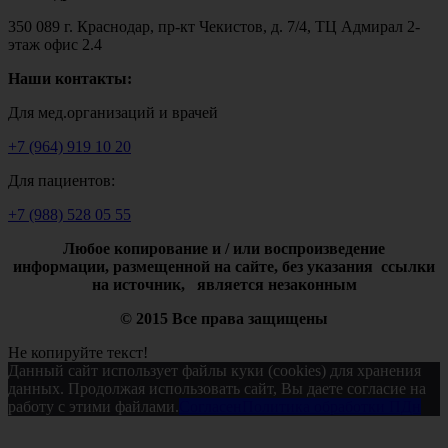
350 089 г. Краснодар, пр-кт Чекистов, д. 7/4, ТЦ Адмирал 2-
этаж офис 2.4
Наши контакты:
Для мед.организаций и врачей
+7 (964) 919 10 20
Для пациентов:
+7 (988) 528 05 55
Любое копирование и / или воспроизведение
информации,
размещенной на сайте, без указания ссылки
на источник, является незаконным
© 2015 Все права защищены
Не копируйте текст!
Данный сайт использует файлы куки (cookies) для хранения
данных. Продолжая использовать сайт, Вы даете согласие на
работу с этими файлами.
Согласен
Политика обработки ПДн