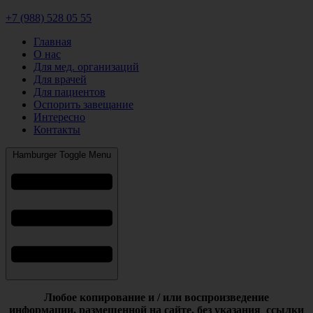
+7 (988) 528 05 55
Главная
О нас
Для мед. организаций
Для врачей
Для пациентов
Оспорить завещание
Интересно
Контакты
Hamburger Toggle Menu
Любое копирование и / или воспроизведение
информации,
размещенной на сайте, без указания ссылки