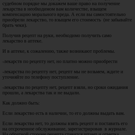
судебном порядке мы докажем ваше право на получение
лекарства в необходимом вам количестве, взыщем
компенсацию морального вреда. А если вы самостоятельно
приобрели лекарство, то взыщем его стоимость (не забывайте
брать чеки).
Получив рецепт на руки, необходимо получить само
лекарство в аптеке.
И в аптеке, к сожалению, также возникают проблемы.
-лекарств по рецепту нет, но платно можно приобрести
-лекарства по рецепту нет, рецепт мы не возьмем, ждите и
уточняйте по телефону поступление.
-лекарства по рецепту нет, рецепт взяли, но сроки ожидания
прошли, а лекарства так и не выдали.
Как должно быть:
Если лекарство есть в наличии, то его должны выдать вам.
Если лекарства нет, то должны взять рецепт и поставить его
на отсроченное обслуживание, зарегистрировав в журнале.
На обратной стороне рецепта ставится штамп и отметка