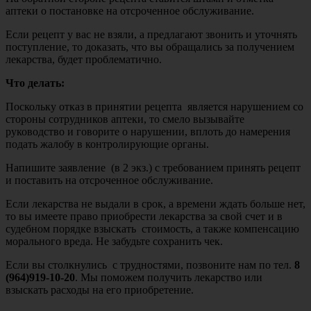
аптеки о постановке на отсроченное обслуживание.
Если рецепт у вас не взяли, а предлагают звонить и уточнять
поступление, то доказать, что вы обращались за получением
лекарства, будет проблематично.
Что делать:
Поскольку отказ в принятии рецепта является нарушением со
стороны сотрудников аптеки, то смело вызывайте
руководство и говорите о нарушении, вплоть до намерения
подать жалобу в контролирующие органы.
Напишите заявление (в 2 экз.) с требованием принять рецепт
и поставить на отсроченное обслуживание.
Если лекарства не выдали в срок, а времени ждать больше нет,
то вы имеете право приобрести лекарства за свой счет и в
судебном порядке взыскать стоимость, а также компенсацию
морального вреда. Не забудьте сохранить чек.
Если вы столкнулись с трудностями, позвоните нам по тел.
8
(964)919-10-20
. Мы поможем получить лекарство или
взыскать расходы на его приобретение.