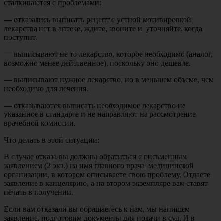
сталкиваются с проблемами:
— отказались выписать рецепт с устной мотивировкой
лекарства нет в аптеке, ждите, звоните и уточняйте, когда
поступит.
— выписывают не то лекарство, которое необходимо (аналог,
возможно менее действенное), поскольку оно дешевле.
— выписывают нужное лекарство, но в меньшем объеме, чем
необходимо для лечения.
— отказываются выписать необходимое лекарство не
указанное в стандарте и не направляют на рассмотрение
врачебной комиссии.
Что делать в этой ситуации:
В случае отказа вы должны обратиться с письменным
заявлением (2 экз.) на имя главного врача медицинской
организации, в котором описываете свою проблему. Отдаете
заявление в канцелярию, а на втором экземпляре вам ставят
печать в получении.
Если вам отказали вы обращаетесь к нам, мы напишем
заявление, подготовим документы для подачи в суд. И в