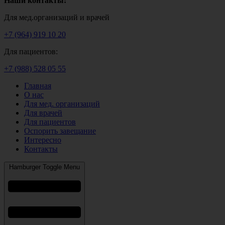
Наши контакты:
Для мед.организаций и врачей
+7 (964) 919 10 20
Для пациентов:
+7 (988) 528 05 55
Главная
О нас
Для мед. организаций
Для врачей
Для пациентов
Оспорить завещание
Интересно
Контакты
Hamburger Toggle Menu