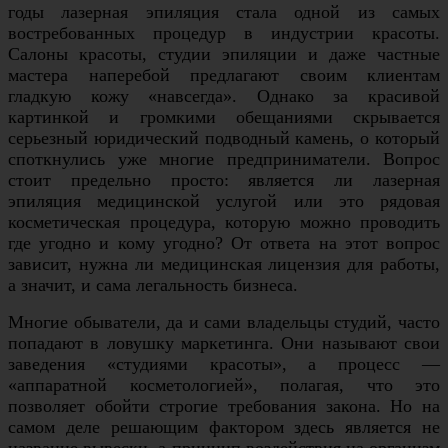
годы лазерная эпиляция стала одной из самых
востребованных процедур в индустрии красоты.
Салоны красоты, студии эпиляции и даже частные
мастера наперебой предлагают своим клиентам
гладкую кожу «навсегда». Однако за красивой
картинкой и громкими обещаниями скрывается
серьезный юридический подводный камень, о который
споткнулись уже многие предприниматели. Вопрос
стоит предельно просто: является ли лазерная
эпиляция медицинской услугой или это рядовая
косметическая процедура, которую можно проводить
где угодно и кому угодно? От ответа на этот вопрос
зависит, нужна ли медицинская лицензия для работы,
а значит, и сама легальность бизнеса.
Многие обыватели, да и сами владельцы студий, часто
попадают в ловушку маркетинга. Они называют свои
заведения «студиями красоты», а процесс —
«аппаратной косметологией», полагая, что это
позволяет обойти строгие требования закона. Но на
самом деле решающим фактором здесь является не