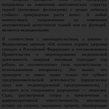
направлена на изменение анатомических структур
тканей (волосяных фолликулов) с целью добиться
стойкого прекращения роста волос. А любые
манипуляции, направленные на изменение
анатомической целостности тканей или их функций,
являются медицинскими.
В соответствии с законодательством, а именно с
Федеральным законом «Об основах охраны здоровья
граждан в Российской Федерации» и постановлением
Правительства о лицензировании медицинской
деятельности, лазерная эпиляция подпадает под
работы по «косметологии» (или «косметологии с
использованием аппаратов»). Это значит, что
проводить ее имеет право только тот субъект
предпринимательской деятельности (юридическое
лицо или индивидуальный предприниматель), у
которого есть специальное разрешение — лицензия.
Суды, рассматривая споры о привлечении к
административной ответственности, неизменно
встают на сторону надзорных органов, подтверждая: