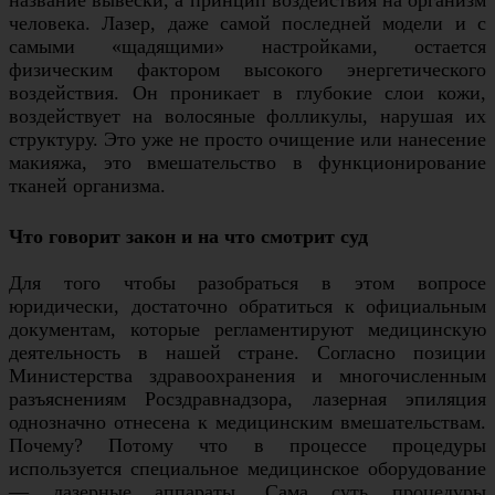
название вывески, а принцип воздействия на организм
человека. Лазер, даже самой последней модели и с
самыми «щадящими» настройками, остается
физическим фактором высокого энергетического
воздействия. Он проникает в глубокие слои кожи,
воздействует на волосяные фолликулы, нарушая их
структуру. Это уже не просто очищение или нанесение
макияжа, это вмешательство в функционирование
тканей организма.
Что говорит закон и на что смотрит суд
Для того чтобы разобраться в этом вопросе
юридически, достаточно обратиться к официальным
документам, которые регламентируют медицинскую
деятельность в нашей стране. Согласно позиции
Министерства здравоохранения и многочисленным
разъяснениям Росздравнадзора, лазерная эпиляция
однозначно отнесена к медицинским вмешательствам.
Почему? Потому что в процессе процедуры
используется специальное медицинское оборудование
— лазерные аппараты. Сама суть процедуры