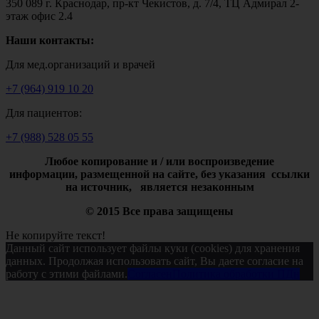
350 089 г. Краснодар, пр-кт Чекистов, д. 7/4, ТЦ Адмирал 2-
этаж офис 2.4
Наши контакты:
Для мед.организаций и врачей
+7 (964) 919 10 20
Для пациентов:
+7 (988) 528 05 55
Любое копирование и / или воспроизведение
информации,
размещенной на сайте, без указания ссылки
на источник, является незаконным
© 2015 Все права защищены
Не копируйте текст!
Данный сайт использует файлы куки (cookies) для хранения
данных. Продолжая использовать сайт, Вы даете согласие на
работу с этими файлами.
Согласен
Политика обработки ПДн