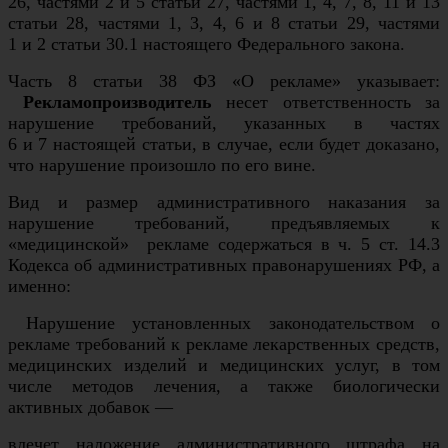
26, частями 2 и 5 статьи 27, частями 1, 4, 7, 8, 11 и 13
статьи 28, частями 1, 3, 4, 6 и 8 статьи 29, частями
1 и 2 статьи 30.1 настоящего Федерального закона.
Часть 8 статьи 38 ФЗ «О рекламе» указывает:
Рекламопроизводитель
несет ответственность за
нарушение требований, указанных в частях
6 и 7 настоящей статьи, в случае, если будет доказано,
что нарушение произошло по его вине.
Вид и размер административного наказания за
нарушение требований, предъявляемых к
«медицинской» рекламе содержаться в ч. 5 ст. 14.3
Кодекса об административных правонарушениях РФ, а
именно:
Нарушение установленных законодательством о
рекламе требований к рекламе лекарственных средств,
медицинских изделий и медицинских услуг, в том
числе методов лечения, а также биологически
активных добавок —
влечет наложение административного штрафа на