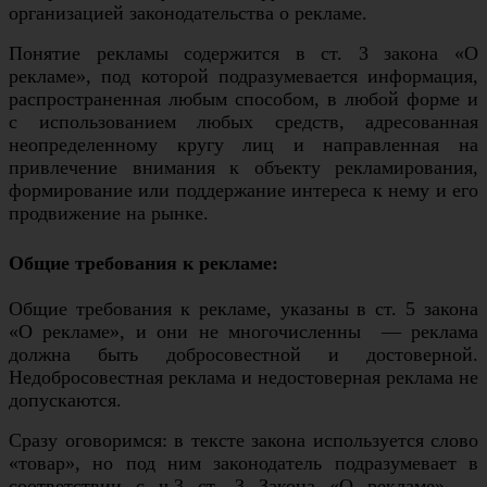
организацией законодательства о рекламе.
Понятие рекламы содержится в ст. 3 закона «О
рекламе», под которой подразумевается информация,
распространенная любым способом, в любой форме и
с использованием любых средств, адресованная
неопределенному кругу лиц и направленная на
привлечение внимания к объекту рекламирования,
формирование или поддержание интереса к нему и его
продвижение на рынке.
Общие требования к рекламе:
Общие требования к рекламе, указаны в ст. 5 закона
«О рекламе», и они не многочисленны — реклама
должна быть добросовестной и достоверной.
Недобросовестная реклама и недостоверная реклама не
допускаются.
Сразу оговоримся: в тексте закона используется слово
«товар», но под ним законодатель подразумевает в
соответствии с ч.3 ст. 3 Закона «О рекламе» —