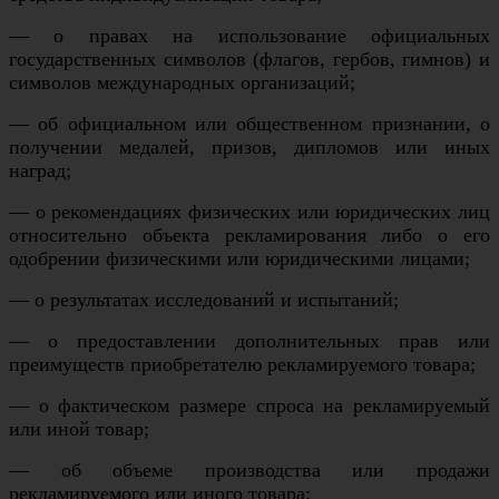
— о правах на использование официальных
государственных символов (флагов, гербов, гимнов) и
символов международных организаций;
— об официальном или общественном признании, о
получении медалей, призов, дипломов или иных
наград;
— о рекомендациях физических или юридических лиц
относительно объекта рекламирования либо о его
одобрении физическими или юридическими лицами;
— о результатах исследований и испытаний;
— о предоставлении дополнительных прав или
преимуществ приобретателю рекламируемого товара;
— о фактическом размере спроса на рекламируемый
или иной товар;
— об объеме производства или продажи
рекламируемого или иного товара;