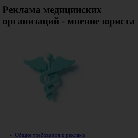
Реклама медицинских
организаций - мнение юриста
Общие требования к рекламе