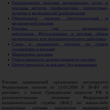
Разграничение рекламы медицинских услуг и
рекламы методов профилактики, диагностики,
лечения и медицинской реабилитации
Обязательное наличие предупреждений в
медицинской рекламе
Реклама для медицинских
работников. Использование в рекламе образа
медицинского или фармацевтического работника
Слова и выражения, которые не стоить
употреблять в рекламе
Маркировка рекламы
Ответственность за ненадлежащую рекламу
Ответственность за рекламу без маркировки
Реклама медицинской организации регулируется
Федеральным законом от 13.03.2006 N 38-ФЗ «О
рекламе», а также Гражданским кодексом РФ и
разъяснительными письмами Федеральной
антимонопольной службы (ФАС) по каким-либо
конкретным случаям нарушения медицинской