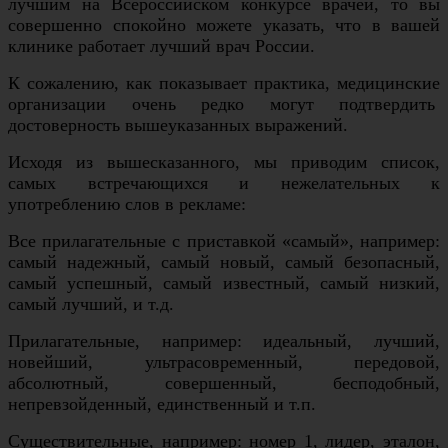
лучшим на Всероссийском конкурсе врачей, то вы
совершенно спокойно можете указать, что в вашей
клинике работает лучший врач России.
К сожалению, как показывает практика, медицинские
организации очень редко могут подтвердить
достоверность вышеуказанных выражений.
Исходя из вышесказанного, мы приводим список,
самых встречающихся и нежелательных к
употреблению слов в рекламе:
Все прилагательные с приставкой «самый», например:
самый надежный, самый новый, самый безопасный,
самый успешный, самый известный, самый низкий,
самый лучший, и т.д.
Прилагательные, например: идеальный, лучший,
новейший, ультрасовременный, передовой,
абсолютный, совершенный, бесподобный,
непревзойденный, единственный и т.п.
Существительные, например: номер 1, лидер, эталон,