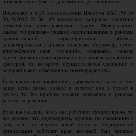
впоследствии сумеете доказать их достоверность.
Поскольку в п.29 постановления Пленума ВАС РФ от
08.10.2012 №58 «О некоторых вопросах практики
применения арбитражными судами Федерального
закона «О рекламе» указано «использование в рекламе
сравнительной характеристики объекта
рекламирования с иными товарами, например, путем
употребления слов «лучший», «первый», «номер
один», должно производиться с указанием конкретного
критерия, по которому осуществляется сравнение и
который имеет объективное подтверждение».
Если вы готовы предоставить доказательства того, что
ваши цены самые низкие в регионе или в стране в
целом, то без проблем можете указывать в рекламе
данные выражения.
Если вы указали, что у вас работают лучшие врачи, то
вы должны это подтвердить, лучшие по сравнению с
кем, или по версии кого? Если в медицинской
организации работает врач, который был признан